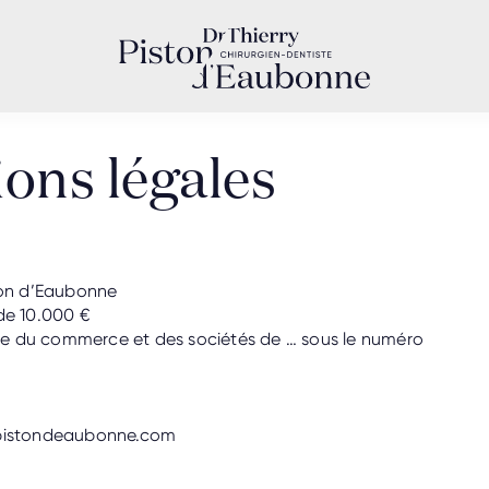
ons légales
ton d’Eaubonne
de 10.000 €
stre du commerce et des sociétés de … sous le numéro
pistondeaubonne.com