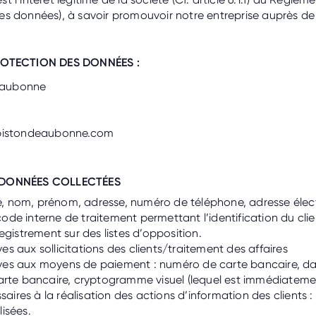
es données), à savoir promouvoir notre entreprise auprès de 
ROTECTION DES DONNÉES :
’Eaubonne
pistondeaubonne.com
 DONNÉES COLLECTÉES
lité, nom, prénom, adresse, numéro de téléphone, adresse éle
ode interne de traitement permettant l’identification du cli
registrement sur des listes d’opposition.
es aux sollicitations des clients/traitement des affaires
ves aux moyens de paiement : numéro de carte bancaire, da
carte bancaire, cryptogramme visuel (lequel est immédiateme
ires à la réalisation des actions d’information des clients :
lisées.