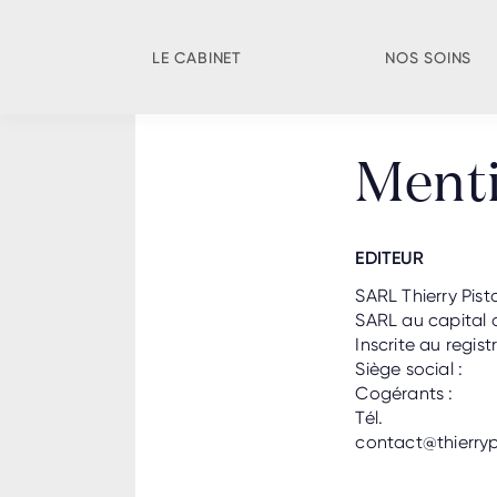
LE CABINET
NOS SOINS
Menti
EDITEUR
SARL Thierry Pis
SARL au capital 
Inscrite au regi
Siège social :
Cogérants :
Tél.
contact@thierry