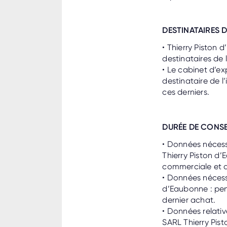
DESTINATAIRES 
• Thierry Piston 
destinataires de
• Le cabinet d’e
destinataire de l
ces derniers.
DURÉE DE CONS
• Données nécess
Thierry Piston d’
commerciale et di
• Données nécessa
d’Eaubonne : pen
dernier achat.
• Données relati
SARL Thierry Pist