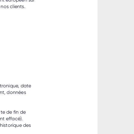
nos clients.
ctronique, date
ent, données
te de fin de
nt effacé).
 historique des