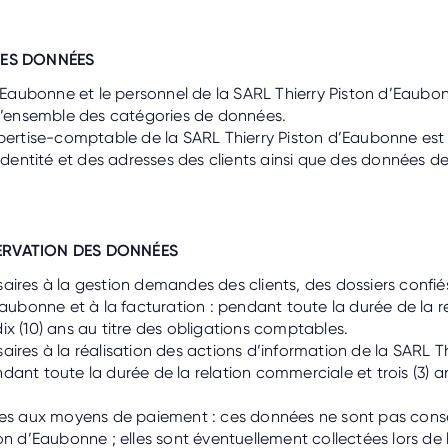
DES DONNÉES
d’Eaubonne et le personnel de la SARL Thierry Piston d’Eaubo
 l’ensemble des catégories de données.
xpertise-comptable de la SARL Thierry Piston d’Eaubonne es
’identité et des adresses des clients ainsi que des données d
ERVATION DES DONNÉES
aires à la gestion demandes des clients, des dossiers confié
Eaubonne et à la facturation : pendant toute la durée de la r
x (10) ans au titre des obligations comptables.
ires à la réalisation des actions d’information de la SARL Th
dant toute la durée de la relation commerciale et trois (3) 
ves aux moyens de paiement : ces données ne sont pas cons
on d’Eaubonne ; elles sont éventuellement collectées lors de 