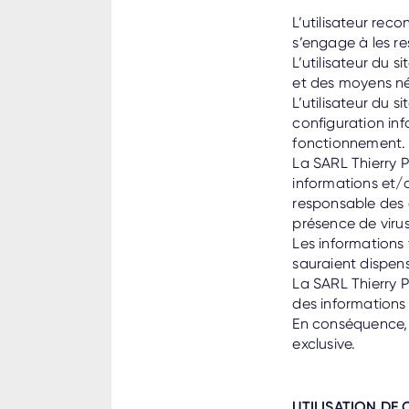
L’utilisateur rec
s’engage à les re
L’utilisateur du
et des moyens néc
L’utilisateur du 
configuration inf
fonctionnement.
La SARL Thierry P
informations et/o
responsable des e
présence de virus 
Les informations 
sauraient dispens
La SARL Thierry P
des informations 
En conséquence, l
exclusive.
UTILISATION DE