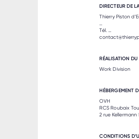
DIRECTEUR DE L
Thierry Piston d
…
Tél. …
contact@thierry
RÉALISATION DU 
Work Division
HÉBERGEMENT DU
OVH
RCS Roubaix Tou
2 rue Kellermann
CONDITIONS D’U